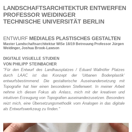
LANDSCHAFTSARCHITEKTUR ENTWERFE
PROFESSOR WEIDINGER
TECHNISCHE UNIVERSITÄT BERLIN
ENTWURF
MEDIALES PLASTISCHES GESTALTEN
Master Landschaftsarchitektur WiSe 18/19 Betreuung
Professor Jürgen
Weidinger,
Joshua Brook-Lawson
DIGITALE VISUELLE STUDIEN
VON PHILIPP STEINBACHER
"Für den Entwurf des Landhausplatzes / Eduard Wallnöfer Platzes
durch LAAC ist das Konzept der ‘Urbanen Bodenplastik‘
entwurfsbestimmend. Die gestalterische Auseinandersetzung mit
Topografie hat hier einen besonderen Stellenwert. In meiner Arbeit
nehme ich diesen Fokus als Anlass, mich mit der kreativen und
intuitiven Erzeugung von Topografien auseinanderzusetzen. Besonders
reizt mich, eine Übersetzungsmethodik vom Analogen in das digitale
als Entwurfswerkzeug zu finden."